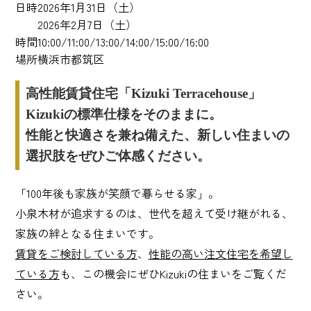
日時
2026年1月31日（土）
2026年2月7日（土）
時間
10:00/11:00/13:00/14:00/15:00/16:00
場所
横浜市都筑区
高性能賃貸住宅「Kizuki Terracehouse」
Kizukiの標準仕様をそのままに。
性能と快適さを兼ね備えた、新しい住まいの
選択肢をぜひご体感ください。
「100年後も家族が笑顔で暮らせる家」。
小泉木材が追求するのは、世代を超えて受け継がれる、
家族の絆となる住まいです。
賃貸をご検討している方
、
性能の高い注文住宅を希望し
ている方
も、この機会にぜひKizukiの住まいをご覧くだ
さい。