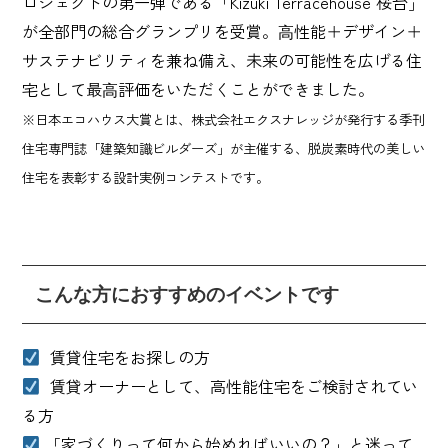
ロジェクトの第一弾である「Kizuki Terracehouse 桜台」
が全部門の総合グランプリを受賞。⾼性能＋デザイン＋
サステナビリティを兼ね備え、未来の可能性を広げる住
宅として最⾼評価をいただくことができました。
※日本エコハウス大賞とは、株式会社エクスナレッジが発行する季刊
住宅専門誌「建築知識ビルダーズ」が主催する、脱炭素時代の美しい
住宅を表彰する設計実例コンテストです。
こんな方におすすめのイベントです
賃貸住宅をお探しの方
賃貸オーナーとして、高性能住宅をご検討されてい
る方
「家づくりって何から始めればいいの？」と迷って