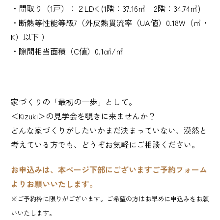
・間取り（1戸）：２LDK (1階：37.16㎡ 2階：34.74㎡)
・断熱等性能等級7（外皮熱貫流率（UA値）0.18W（㎡・
K）以下 ）
・隙間相当面積（C値）0.1㎠/㎡
家づくりの「最初の一歩」として。
＜Kizuki＞の見学会を覗きに来ませんか？
どんな家づくりがしたいかまだ決まっていない、漠然と
考えている方でも、どうぞお気軽にご相談ください。
お申込みは、本ページ下部にございますご予約フォーム
よりお願いいたします。
※ご予約枠に限りがございます。ご希望の方はお早めに申込みをお願
いいたします。