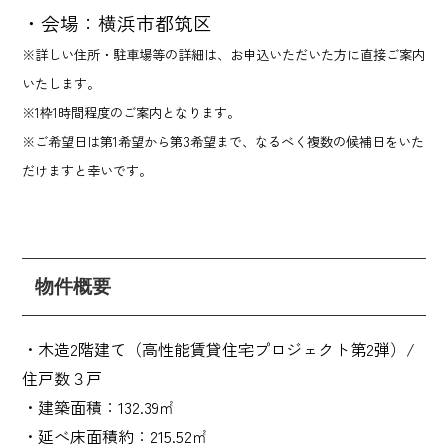
・会場：横浜市都筑区
※詳しい住所・駐車場等の詳細は、お申込いただいた方に直接ご案内
いたします。
※1枠1時間程度のご案内となります。
※ご希望日は第1希望から第3希望まで、なるべく複数の候補日をいた
だけますと幸いです。
物件概要
・木造2階建て（高性能賃貸住宅プロジェクト第2弾）/
住戸数３戸
・建築面積：132.39㎡
・延べ床面積約：215.52㎡