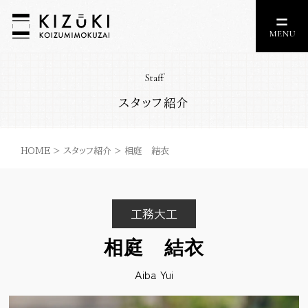
Staff
スタッフ紹介
HOME
>
スタッフ紹介
>
相庭 結衣
工務大工
相庭 結衣
Aiba Yui