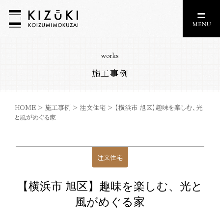
works
施工事例
HOME
>
施工事例
>
注文住宅
>
【横浜市 旭区】趣味を楽しむ、光
と風がめぐる家
注文住宅
【横浜市 旭区】趣味を楽しむ、光と
風がめぐる家