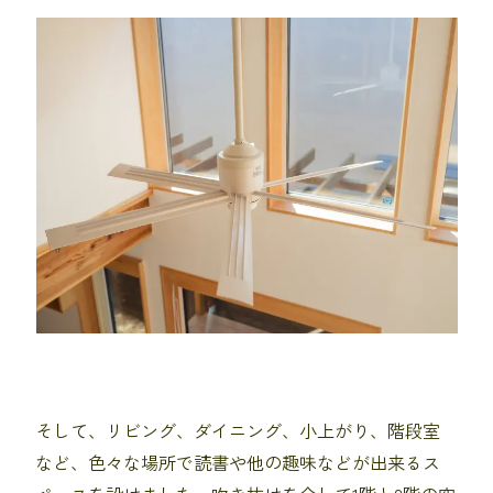
そして、リビング、ダイニング、小上がり、階段室
など、色々な場所で読書や他の趣味などが出来るス