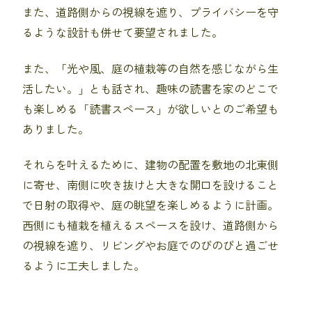
また、道路側からの視線を遮り、プライバシーを守
るような設計も併せて要望されました。
また、「光や風、庭の植栽等の自然を感じながら生
活したい。」とも話され、趣味の読書を家のどこで
も楽しめる「読書スペース」が欲しいとのご希望も
ありました。
それらを叶えるために、建物の配置を敷地の北東側
に寄せ、南側に吹き抜けと大きな開口を設けること
で日射の取得や、庭の眺望を楽しめるように計画。
西側にも植栽を植えるスペースを設け、道路側から
の視線を遮り、リビングやお庭でのびのびと過ごせ
るように工夫しました。