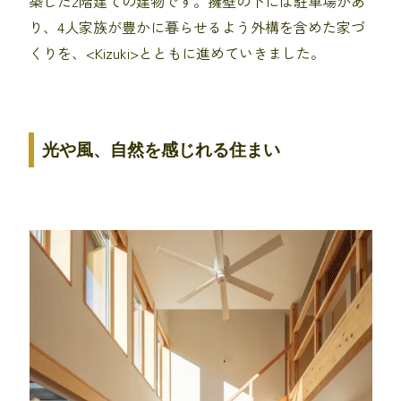
築した2階建ての建物です。擁壁の下には駐車場があ
り、4人家族が豊かに暮らせるよう外構を含めた家づ
くりを、<Kizuki>とともに進めていきました。
光や風、自然を感じれる住まい