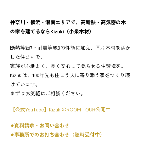
———————
神奈川・横浜・湘南エリアで、高断熱・高気密の木
の家を建てるならKizuki（小泉木材）
断熱等級7・耐震等級3の性能に加え、国産木材を活か
した住まいで、
家族が心地よく、長く安心して暮らせる住環境を。
Kizukiは、100年先も住まう人に寄り添う家をつくり続
けています。
まずはお気軽にご相談ください。
【公式YouTube】KizukiのROOM TOUR公開中
⚫︎資料請求・お問い合わせ
⚫︎事務所でのお打ち合わせ（随時受付中）