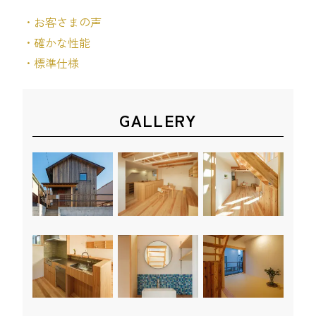
・お客さまの声
・確かな性能
・標準仕様
GALLERY