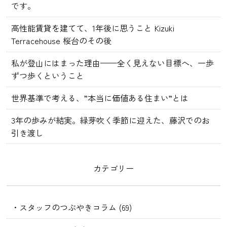
です。
高性能賃貸を建てて、1年後に思うこと Kizuki
Terracehouse 桜台のその後
私が登山にはまった理由——全く見えない目標へ、一歩
ずつ歩くということ
世界基準で考える、”本当に価値ある住まい”とは
3年の歩みが結実。緑芽吹く季節に迎えた、藤沢でのお
引き渡し
カテゴリー
・スタッフのつぶやきコラム (69)