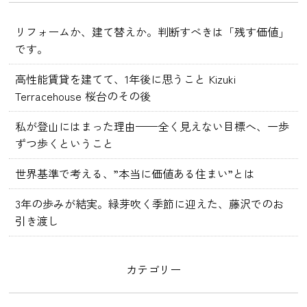
リフォームか、建て替えか。判断すべきは「残す価値」
です。
高性能賃貸を建てて、1年後に思うこと Kizuki
Terracehouse 桜台のその後
私が登山にはまった理由——全く見えない目標へ、一歩
ずつ歩くということ
世界基準で考える、”本当に価値ある住まい”とは
3年の歩みが結実。緑芽吹く季節に迎えた、藤沢でのお
引き渡し
カテゴリー