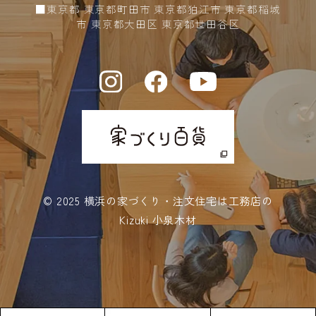
2024年01月 (9)
■東京都 東京都町田市 東京都狛江市 東京都稲城
市 東京都大田区 東京都世田谷区
2023年12月 (8)
2023年11月 (4)
2023年10月 (5)
2023年09月 (3)
2023年08月 (6)
2023年07月 (6)
© 2025
横浜の家づくり・注文住宅は工務店の
2023年06月 (8)
Kizuki 小泉木材
2023年05月 (5)
2023年04月 (10)
2023年03月 (10)