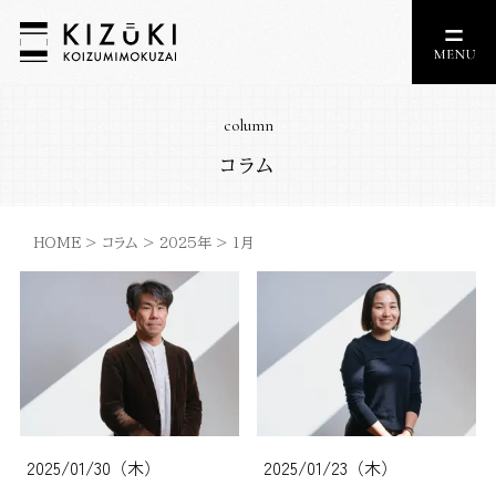
column
コラム
HOME
>
コラム
>
2025年
>
1月
2025/01/30（木）
2025/01/23（木）