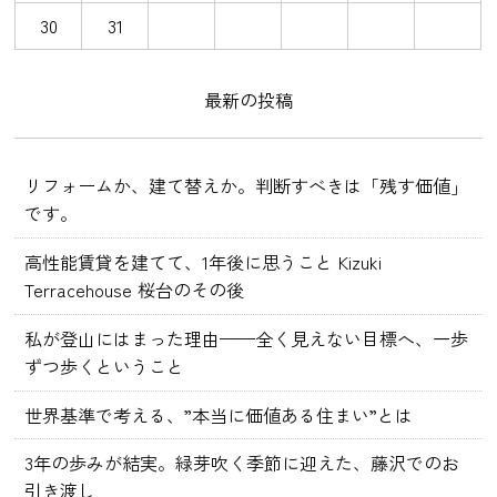
30
31
最新の投稿
リフォームか、建て替えか。判断すべきは「残す価値」
です。
高性能賃貸を建てて、1年後に思うこと Kizuki
Terracehouse 桜台のその後
私が登山にはまった理由——全く見えない目標へ、一歩
ずつ歩くということ
世界基準で考える、”本当に価値ある住まい”とは
3年の歩みが結実。緑芽吹く季節に迎えた、藤沢でのお
引き渡し