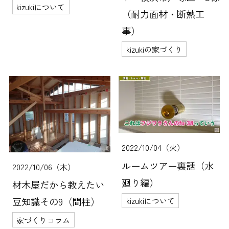
kizukiについて
（耐力面材・断熱工
事）
kizukiの家づくり
2022/10/04（火）
ルームツアー裏話（水
2022/10/06（木）
廻り編）
材木屋だから教えたい
kizukiについて
豆知識その9（間柱）
家づくりコラム