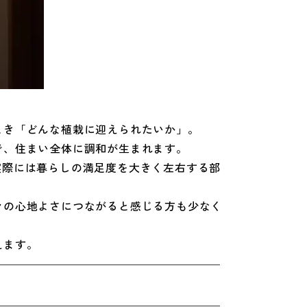
とき「どんな植栽に迎えられたいか」。
で、住まい全体に調和が生まれます。
実際には暮らしの満足度を大きく左右する部
々の心地よさにつながると感じる方も少なく
えます。