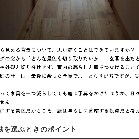
ら見える背景について、思い描くことはできていますか？
グの窓から「どんな景色を切り取りたいか」、玄関を出た
や外観と切り分けせず、室内の暮らしと庭をつなげること
庭の計画は「最後に余った予算で…」となりがちですが、
って家具を一つ減らしてでも庭に予算をかけたほうが、日
せん。
にする景色だからこそ、庭は暮らしに直結する投資だと考
栽を選ぶときのポイント