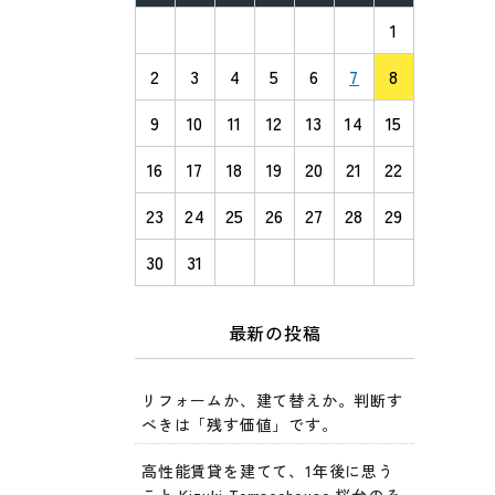
1
2
3
4
5
6
7
8
9
10
11
12
13
14
15
16
17
18
19
20
21
22
23
24
25
26
27
28
29
30
31
最新の投稿
リフォームか、建て替えか。判断す
べきは「残す価値」です。
高性能賃貸を建てて、1年後に思う