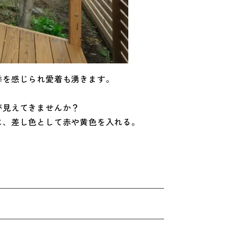
季を感じられ愛着も湧きます。
が見えてきませんか？
に、差し色として赤や黄色を入れる。