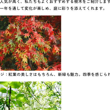
人気が高く、私たちもよくおすすめする樹木をご紹介しま
一年を通して変化が楽しめ、庭に彩りを添えてくれます。
ミジ：紅葉の美しさはもちろん、新緑も魅力。四季を感じら