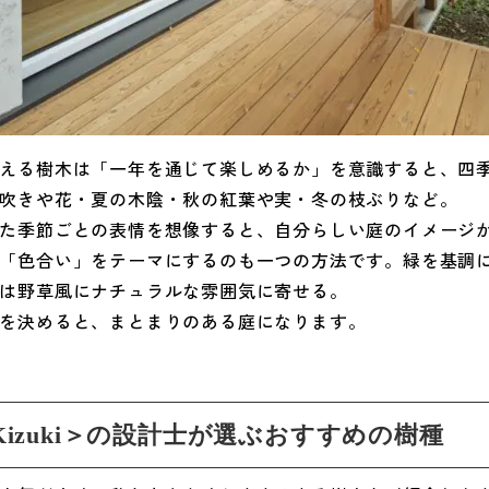
える樹木は「一年を通じて楽しめるか」を意識すると、四
吹きや花・夏の木陰・秋の紅葉や実・冬の枝ぶりなど。
た季節ごとの表情を想像すると、自分らしい庭のイメージ
「色合い」をテーマにするのも一つの方法です。緑を基調
は野草風にナチュラルな雰囲気に寄せる。
を決めると、まとまりのある庭になります。
Kizuki＞の設計士が選ぶおすすめの樹種