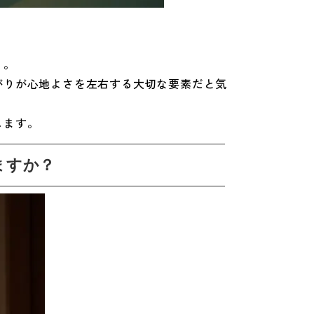
」。
がりが心地よさを左右する大切な要素だと気
します。
ますか？