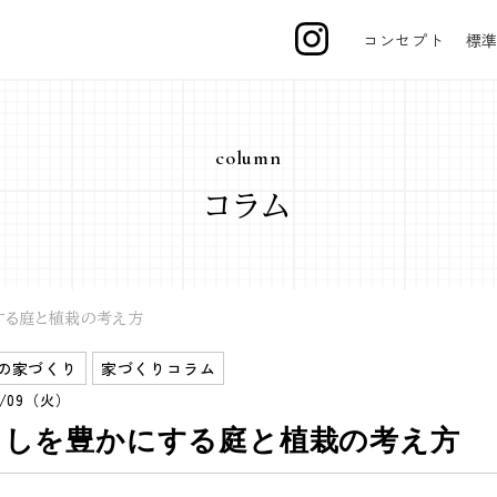
コンセプト
標
column
コラム
する庭と植栽の考え方
kiの家づくり
家づくりコラム
12/09（火）
らしを豊かにする庭と植栽の考え方