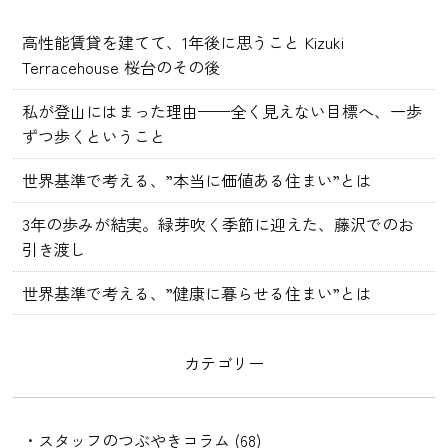
高性能賃貸を建てて、1年後に思うこと Kizuki
Terracehouse 桜台のその後
私が登山にはまった理由——全く見えない目標へ、一歩
ずつ歩くということ
世界基準で考える、”本当に価値ある住まい”とは
3年の歩みが結実。緑芽吹く季節に迎えた、藤沢でのお
引き渡し
世界基準で考える、”健康に暮らせる住まい”とは
カテゴリー
・スタッフのつぶやきコラム (68)