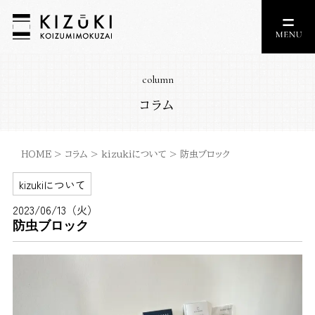
column
コラム
HOME
>
コラム
>
kizukiについて
>
防虫ブロック
kizukiについて
2023/06/13（火）
防虫ブロック