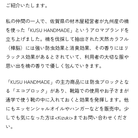
ご紹介いたします。
私の仲間の一人で、佐賀県の材木屋経営者が九州産の楠
を使った「KUSU HANDMADE」というアロマブランドを
立ち上げました。楠を伐採して抽出された天然カラフル
（樟脳）には強い防虫効果と消臭効果、その香りにはリ
ラックス効果があるとされていて、利用者の大切な服や
思い出を楠の香りで優しく包んでいきます。
「KUSU HANDMADE」の主力商品には防虫ブロックとな
る「エコブロック」があり、靴箱での使用やお子さまが
通学で使う靴の中に入れておくと効果を発揮します。他
にもエッセンシャルオイルやハンガーなどを販売中。少
しでも気になった方は<Kizuki>までお問い合わせくださ
い。