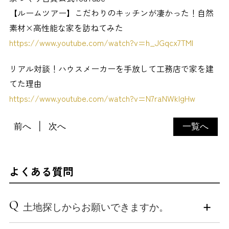
【ルームツアー】こだわりのキッチンが凄かった！自然
素材×高性能な家を訪ねてみた
https://www.youtube.com/watch?v=h_JGqcx7TMI
リアル対談！ハウスメーカーを手放して工務店で家を建
てた理由
https://www.youtube.com/watch?v=N7raNWklgHw
前へ
次へ
一覧へ
よくある質問
Q
土地探しからお願いできますか。