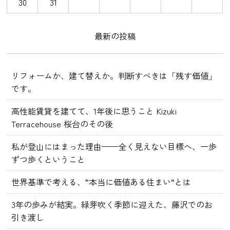
30
31
最新の投稿
リフォームか、建て替えか。判断すべきは「残す価値」
です。
高性能賃貸を建てて、1年後に思うこと Kizuki
Terracehouse 桜台のその後
私が登山にはまった理由——全く見えない目標へ、一歩
ずつ歩くということ
世界基準で考える、”本当に価値ある住まい”とは
3年の歩みが結実。緑芽吹く季節に迎えた、藤沢でのお
引き渡し